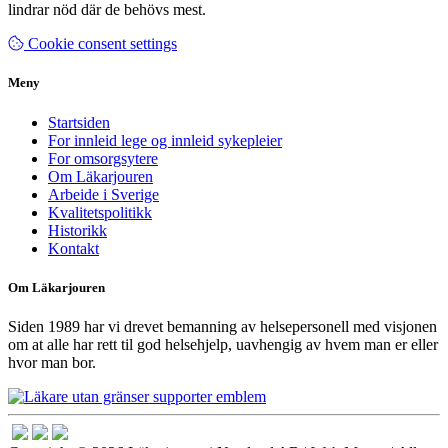
lindrar nöd där de behövs mest.
Cookie consent settings
Meny
Startsiden
For innleid lege og innleid sykepleier
For omsorgsytere
Om Läkarjouren
Arbeide i Sverige
Kvalitetspolitikk
Historikk
Kontakt
Om Läkarjouren
Siden 1989 har vi drevet bemanning av helsepersonell med visjonen
om at alle har rett til god helsehjelp, uavhengig av hvem man er eller
hvor man bor.