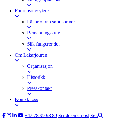
For omsorgsytere
Läkarjouren som partner
Bemanningskrav
Slik fungerer det
Om Läkarjouren
Organisasjon
Historikk
Presskontakt
Kontakt oss
+47 78 99 68 80
Sende en e-post
Søk
Slik fungerer det