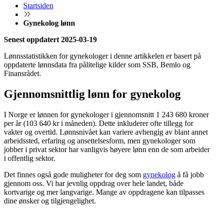
Startsiden
Gynekolog lønn
Senest oppdatert 2025-03-19
Lønnsstatistikken for gynekologer i denne artikkelen er basert på
oppdaterte lønnsdata fra pålitelige kilder som SSB, Bemlo og
Finansrådet.
Gjennomsnittlig lønn for gynekolog
I Norge er lønnen for gynekologer i gjennomsnitt 1 243 680 kroner
per år (103 640 kr i måneden). Dette inkluderer ofte tillegg for
vakter og overtid. Lønnsnivået kan variere avhengig av blant annet
arbeidssted, erfaring og ansettelsesform, men gynekologer som
jobber i privat sektor har vanligvis høyere lønn enn de som arbeider
i offentlig sektor.
Det finnes også gode muligheter for deg som
gynekolog
å få jobb
gjennom oss. Vi har jevnlig oppdrag over hele landet, både
kortvarige og mer langvarige. Mange av oppdragene kan tilpasses
dine ønsker og tilgjengelighet.